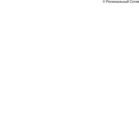
© Региональный Сете